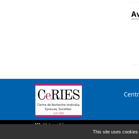
Centr
This site uses cookies