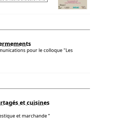
nfermements
munications pour le colloque "Les
rtagés et cuisines
mestique et marchande ”