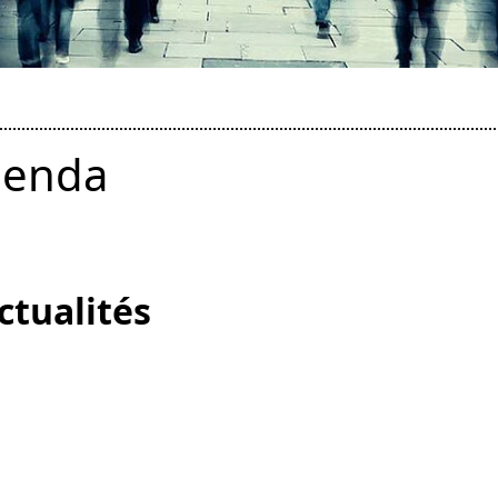
enda
ctualités