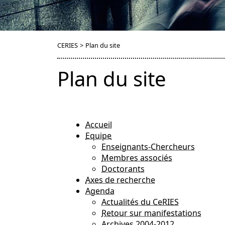
CERIES
>
Plan du site
Plan du site
Accueil
Equipe
Enseignants-Chercheurs
Membres associés
Doctorants
Axes de recherche
Agenda
Actualités du CeRIES
Retour sur manifestations
Archives 2004-2012