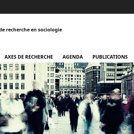
de recherche en sociologie
menu Equipe
AXES DE RECHERCHE
AGENDA
menu Agenda
PUBLICATIONS