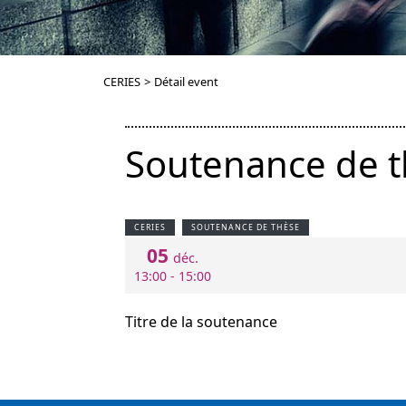
CERIES
>
Détail event
Soutenance de t
CERIES
SOUTENANCE DE THÈSE
05
déc.
13:00 - 15:00
Titre de la soutenance