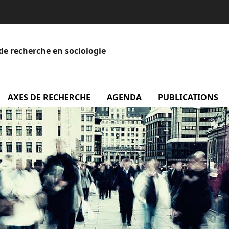
de recherche en sociologie
menu Equipe
AXES DE RECHERCHE
AGENDA
menu Agenda
PUBLICATIONS