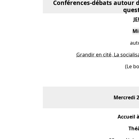
Conférences-débats autour d'
ques
JE
Mi
aut
Grandir en cité. La socialis
(Le bo
Mercredi 
Accueil à
Théâ