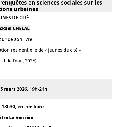
enquêtes en sciences sociales sur les
tions urbaines
UNES DE CITÉ
ckaël CHELAL
our de son livre
ation résidentielle de « jeunes de cité »
rd de l'eau, 2025)
25 mars 2026, 19h-21h
 18h30, entrée libre
tre La Verrière