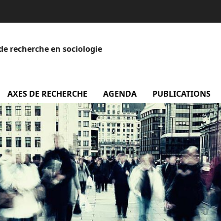
de recherche en sociologie
menu Equipe
AXES DE RECHERCHE
AGENDA
menu Agenda
PUBLICATIONS