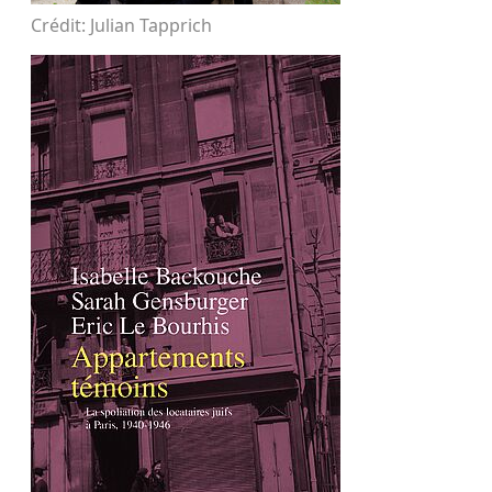
Crédit: Julian Tapprich