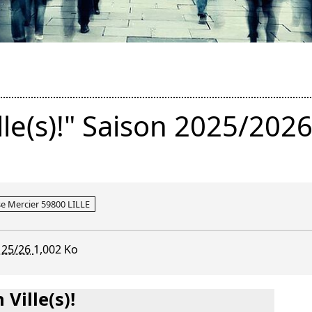
lle(s)!" Saison 2025/202
se Mercier 59800 LILLE
n 25/26
1,002 Ko
 Ville(s)!