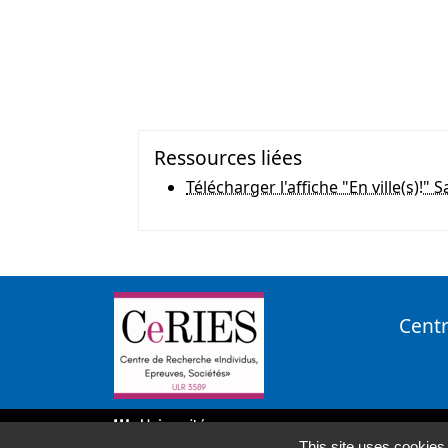
Ressources liées
Télécharger l'affiche "En ville(s)!" 
Centr
This site uses cookies