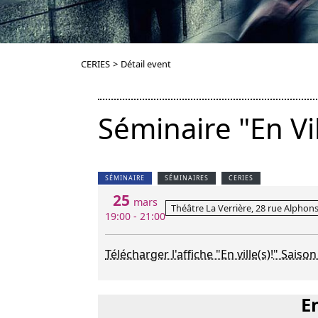
CERIES
>
Détail event
Séminaire "En Vi
SÉMINAIRE
SÉMINAIRES
CERIES
25
mars
Théâtre La Verrière, 28 rue Alphon
19:00 - 21:00
Télécharger l'affiche "En ville(s)!" Saiso
En