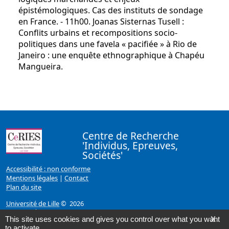
épistémologiques. Cas des instituts de sondage
en France. - 11h00. Joanas Sisternas Tusell :
Conflits urbains et recompositions socio-
politiques dans une favela « pacifiée » à Rio de
Janeiro : une enquête ethnographique à Chapéu
Mangueira.
Centre de Recherche
'Individus, Epreuves,
Sociétés'
Accessibilité : non conforme
Mentions légales
|
Contact
Plan du site
Université de Lille
© 2026
Page mise à jour le 20/04/2015 (10:15)
This site uses cookies and gives you control over what you want
X
to activate