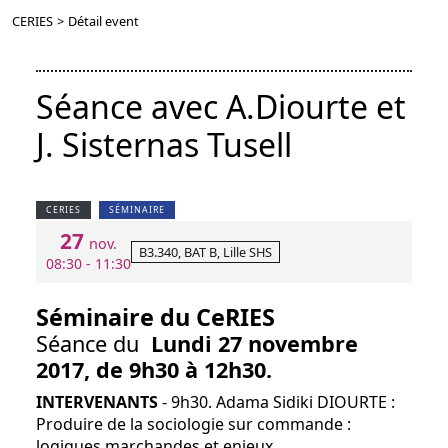
CERIES
>
Détail event
Séance avec A.Diourte et
J. Sisternas Tusell
CERIES
SÉMINAIRE
27
nov.
B3.340, BAT B, Lille SHS
08:30 - 11:30
Séminaire du CeRIES
Séance du
Lundi 27 novembre
2017, de 9h30 à 12h30.
INTERVENANTS
- 9h30. Adama Sidiki DIOURTE :
Produire de la sociologie sur commande :
logiques marchandes et enjeux