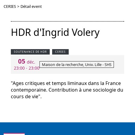
CERIES
>
Détail event
HDR d'Ingrid Volery
SOUTENANCE DE HDR
CERIES
05
déc.
Maison de la recherche, Univ. Lille - SHS
23:00 - 23:00
"Ages critiques et temps liminaux dans la France
contemporaine. Contribution à une sociologie du
cours de vie".