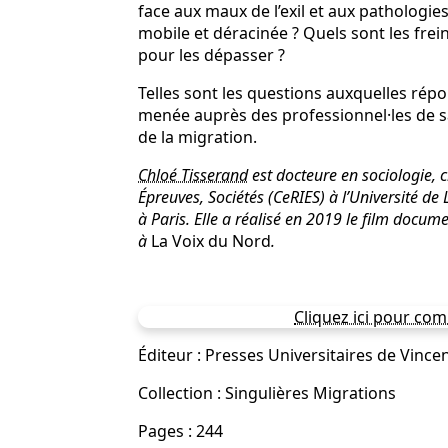
face aux maux de l’exil et aux pathologi
mobile et déracinée ? Quels sont les frein
pour les dépasser ?
Telles sont les questions auxquelles répo
menée auprès des professionnel·les de sa
de la migration.
Chloé Tisserand
est docteure en sociologie, 
Épreuves, Sociétés (CeRIES) à l’Université de L
à Paris. Elle a réalisé en 2019 le film docum
à
La Voix du Nord
.
Cliquez ici pour com
Éditeur : Presses Universitaires de Vince
Collection : Singulières Migrations
Pages : 244