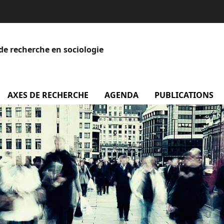
de recherche en sociologie
menu Equipe
AXES DE RECHERCHE
AGENDA
menu Agenda
PUBLICATIONS