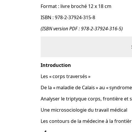
Format : livre broché 12 x 18 cm
ISBN : 978-2-37924-315-8
(ISBN version PDF : 978-2-37924-316-5)
Introduction
Les « corps traversé
De la « maladie de Calais » au « syndrome
Analyser le triptyque corps, frontière et s
Une microsociologie du travail méd
Les contours de la médecine à la front