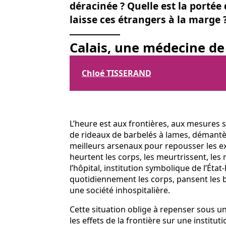
déracinée ? Quelle est la portée 
laisse ces étrangers à la marge 
Calais, une médecine de l
Chloé TISSERAND
L’heure est aux frontières, aux mesures 
de rideaux de barbelés à lames, démantè
meilleurs arsenaux pour repousser les exi
heurtent les corps, les meurtrissent, les 
l’hôpital, institution symbolique de l’Éta
quotidiennement les corps, pansent les 
une société inhospitalière.
Cette situation oblige à repenser sous u
les effets de la frontière sur une institu