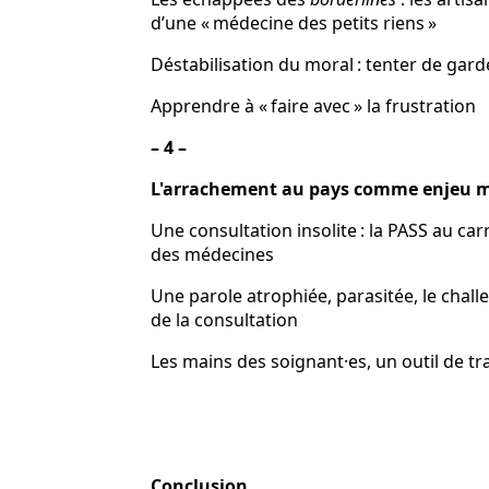
d’une « médecine des petits rien
Déstabilisation du moral : tenter de gar
Apprendre à « faire avec » la frustra
– 4 –
L'arrachement au pays comme enjeu 
Une consultation insolite : la PASS au car
des médecine
Une parole atrophiée, parasitée, le chall
de la consultatio
Les mains des soignant·es, un outil de
Conclusion