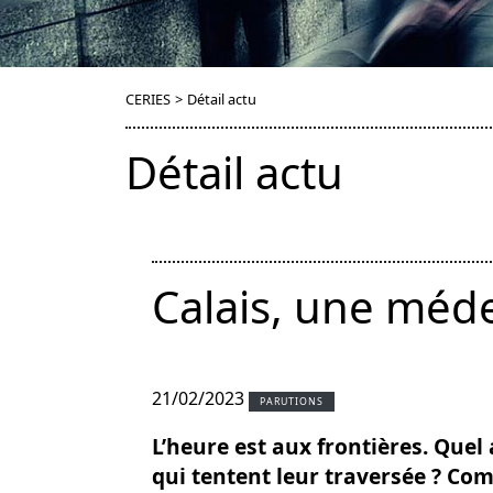
CERIES
>
Détail actu
Détail actu
Calais, une médec
21/02/2023
PARUTIONS
L’heure est aux frontières. Que
qui tentent leur traversée ? Co