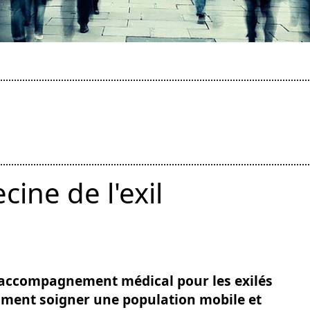
ine de l'exil
l accompagnement médical pour les exilés
mment soigner une population mobile et