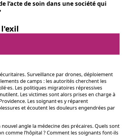
de l’acte de soin dans une société qui
?
'exil
sécuritaires. Surveillance par drones, déploiement
lements de camps : les autorités cherchent les
lé·es. Les politiques migratoires répressives
mutilent. Les victimes sont alors prises en charge à
t-Providence. Les soignant·es y réparent
blessures et écoutent les douleurs engendrées par
n nouvel angle la médecine des précaires. Quels sont
tion comme l’hôpital ? Comment les soignants font-ils