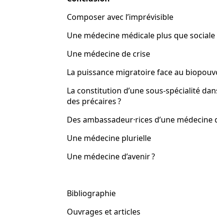
Composer avec l’imprévisib
Une médecine médicale plus que socia
Une médecine de cris
La puissance migratoire face au biopou
La constitution d’une sous-spécialité da
des précaires 
Des ambassadeur·rices d’une médecine 
Une médecine pluriel
Une médecine d’avenir ?
Bibliographie
Ouvrages et articl