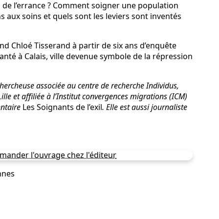
es de l’errance ? Comment soigner une population
s aux soins et quels sont les leviers sont inventés
nd Chloé Tisserand à partir de six ans d’enquête
nté à Calais, ville devenue symbole de la répression
chercheuse associée au centre de recherche Individus,
ille et affiliée à l’Institut convergences migrations (ICM)
entaire
Les Soignants de l’exil
. Elle est aussi journaliste
mander l'ouvrage chez l'éditeur
nnes