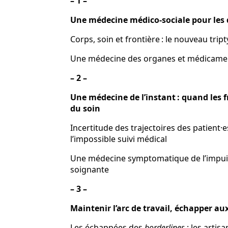
– 1 –
Une médecine médico-sociale pour les 
Corps, soin et frontière : le nouveau 
Une médecine des organes et médic
– 2 –
Une médecine de l’instant : quand les f
du soin
Incertitude des trajectoires des patient·es
l’impossible suivi médic
Une médecine symptomatique de l’impu
soignant
– 3 –
Maintenir l’arc de travail, échapper
Les échappées des
borderlines
: les artisa