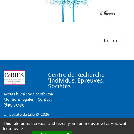
Retour
Centre de Recherche
'Individus, Epreuves,
Sociétés'
Accessibilité : non conforme
Mentions légales
|
Contact
Plan du site
Université de Lille
© 2026
Page mise à jour le 19/02/2020 (14:51)
This site uses cookies and gives you control over what you want
X
to activate