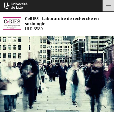
Aller
Cookies management panel
au
M
contenu
CeRIES - Laboratoire de recherche en
sociologie
ULR 3589