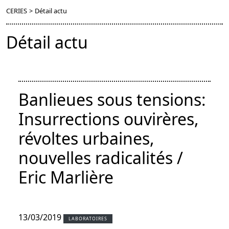
CERIES
>
Détail actu
Détail actu
Banlieues sous tensions:
Insurrections ouvirères,
révoltes urbaines,
nouvelles radicalités /
Eric Marlière
13/03/2019
LABORATOIRES